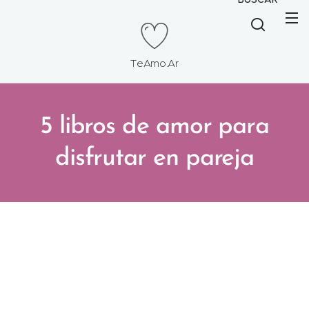
TeAmo.Ar
5 libros de amor para
disfrutar en pareja