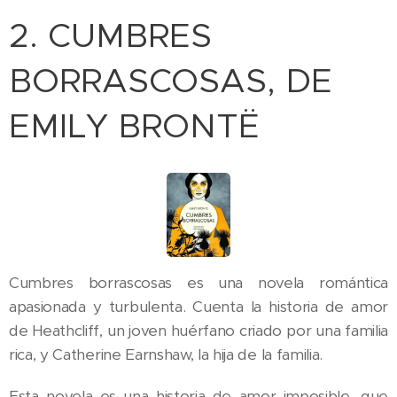
2. CUMBRES
BORRASCOSAS, DE
EMILY BRONTË
Cumbres borrascosas es una novela romántica
apasionada y turbulenta. Cuenta la historia de amor
de Heathcliff, un joven huérfano criado por una familia
rica, y Catherine Earnshaw, la hija de la familia.
Esta novela es una historia de amor imposible, que