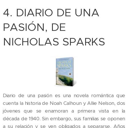
4. DIARIO DE UNA
PASIÓN, DE
NICHOLAS SPARKS
Diario de una pasión es una novela romántica que
cuenta la historia de Noah Calhoun y Allie Nelson, dos
jóvenes que se enamoran a primera vista en la
década de 1940. Sin embargo, sus familias se oponen
a su relación y se ven obligados a separarse. Años