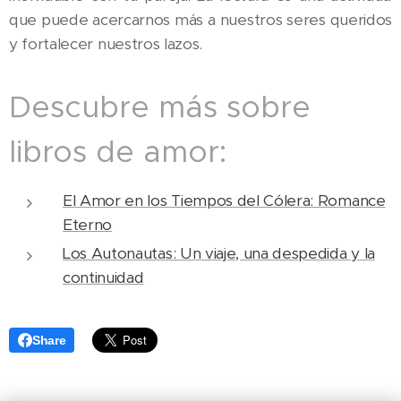
que puede acercarnos más a nuestros seres queridos
y fortalecer nuestros lazos.
Descubre más sobre
libros de amor:
El Amor en los Tiempos del Cólera: Romance
Eterno
Los Autonautas: Un viaje, una despedida y la
continuidad
Share