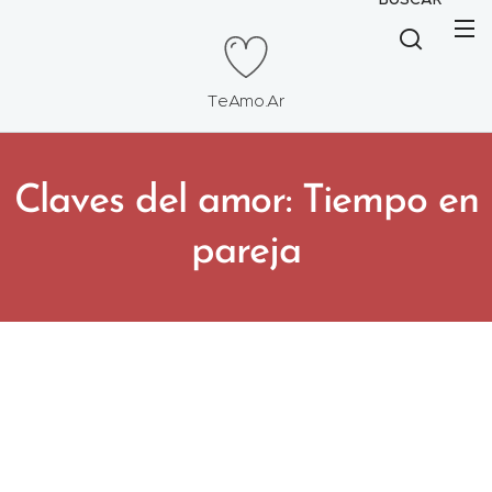
TeAmo.Ar
Claves del amor: Tiempo en
pareja