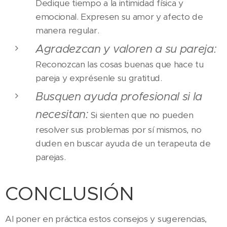
Dedique tiempo a la intimidad física y
emocional. Expresen su amor y afecto de
manera regular.
Agradezcan y valoren a su pareja:
Reconozcan las cosas buenas que hace tu
pareja y exprésenle su gratitud.
Busquen ayuda profesional si la
necesitan:
Si sienten que no pueden
resolver sus problemas por sí mismos, no
duden en buscar ayuda de un terapeuta de
parejas.
CONCLUSIÓN
Al poner en práctica estos consejos y sugerencias,