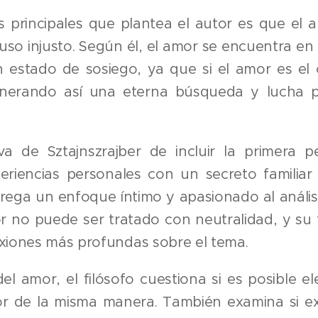
 principales que plantea el autor es que el a
uso injusto. Según él, el amor se encuentra en
 estado de sosiego, ya que si el amor es el 
generando así una eterna búsqueda y lucha 
iva de Sztajnszrajber de incluir la primera p
eriencias personales con un secreto familiar
grega un enfoque íntimo y apasionado al análisi
 no puede ser tratado con neutralidad, y su f
exiones más profundas sobre el tema.
el amor, el filósofo cuestiona si es posible el
 de la misma manera. También examina si exis