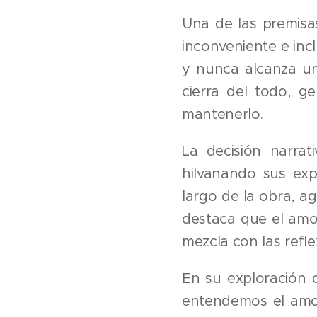
Una de las premisas
inconveniente e incl
y nunca alcanza un
cierra del todo, 
mantenerlo.
La decisión narrat
hilvanando sus exp
largo de la obra, a
destaca que el amor
mezcla con las refl
En su exploración d
entendemos el amor