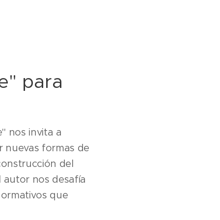
le" para
" nos invita a
r nuevas formas de
onstrucción del
l autor nos desafía
 normativos que