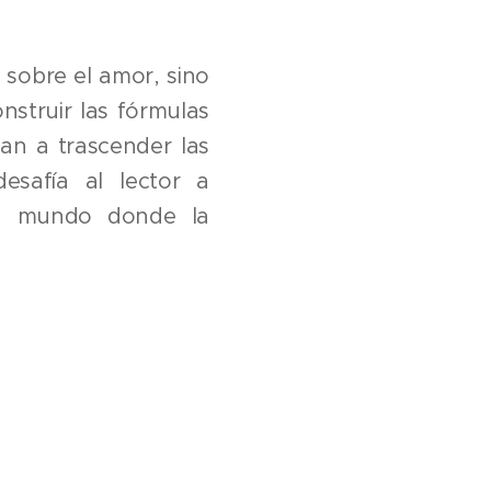
a sobre el amor, sino
struir las fórmulas
tan a trascender las
desafía al lector a
 un mundo donde la