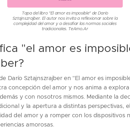
Tapa del libro "El amor es imposible" de Darío
Sztajnszrajber. El autor nos invita a reflexionar sobre la
complejidad del amor y a desafiar las normas sociales
tradicionales. TeAmo.Ar
fica "el amor es imposib
jber?
o de Darío Sztajnszrajber en "El amor es imposible
tra concepción del amor y nos anima a explora
 demás y con nosotros mismos. Mediante la dec
cional y la apertura a distintas perspectivas, e
jidad del amor y a romper con los dispositivos
periencias amorosas.