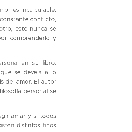
mor es incalculable,
 constante conflicto,
otro, este nunca se
por comprenderlo y
ersona en su libro,
 que se devela a lo
s del amor. El autor
ilosofía personal se
egir amar y si todos
ten distintos tipos