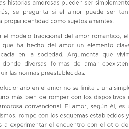
ras historias amorosas pueden ser simplemente
ás, se pregunta si el amor puede ser ta
a propia identidad como sujetos amantes.
ica el modelo tradicional del amor romántico, e
al que ha hecho del amor un elemento clave
ficacia en la sociedad. Argumenta que viv
 donde diversas formas de amar coexiste
uir las normas preestablecidas.
volucionario en el amor no se limita a una simpl
ino más bien de romper con los dispositivos
morosa convencional. El amor, según él, es
ismos, rompe con los esquemas establecidos
os a experimentar el encuentro con el otro de