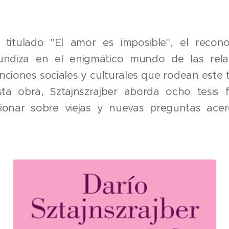
 titulado "El amor es imposible", el recono
ofundiza en el enigmático mundo de las rel
nciones sociales y culturales que rodean este
ta obra, Sztajnszrajber aborda ocho tesis fi
xionar sobre viejas y nuevas preguntas ace