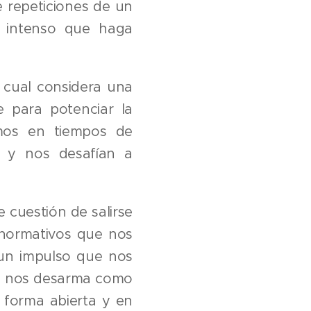
 repeticiones de un
n intenso que haga
l cual considera una
 para potenciar la
imos en tiempos de
n y nos desafían a
e cuestión de salirse
 normativos que nos
 un impulso que nos
 y nos desarma como
 forma abierta y en