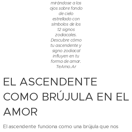
mirándose a los
ojos sobre fondo
de cielo
estrellado con
símbolos de los
12 signos
zodiacales.
Descubre cómo
tu ascendente y
signo zodiacal
influyen en tu
forma de amar.
TeAmo.Ar
EL ASCENDENTE
COMO BRÚJULA EN EL
AMOR
El ascendente funciona como una brújula que nos