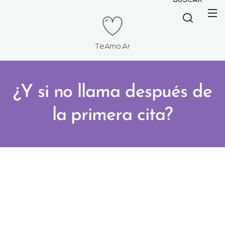
TeAmo.Ar
¿Y si no llama después de
la primera cita?